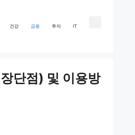
건강
금융
투자
IT
(장단점) 및 이용방