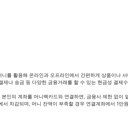
Pay 머니를 활용해 온라인과 오프라인에서 간편하게 상품이나 
에서 결제나 송금 등 다양한 금융거래를 할 수 있는 현금성 결
하고 본인의 계좌를 머니백카드와 연결하면, 금융사 제한 없이
 머니에서 차감되며, 머니 잔액이 부족할 경우 연결계좌에서 1