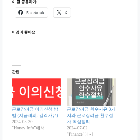
이 글 공유하기:
Facebook
X
이것이 좋아요:
관련
근로장려금 이의신청 방
근로장려금 환수사유 3가
법 (지급제외, 감액사유)
지와 근로장려금 환수절
2024-05-20
차 핵심정리
"Honey Info"에서
2024-07-02
"Finance"에서