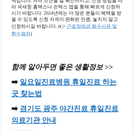
책입니다. 자격 조건을 잘 확인하시고, 신청 방법을 따
라 국세청 홈택스나 손택스 앱을 통해 빠르게 신청하
시기 바랍니다. 2024년에는 더 많은 분들이 혜택을 받
을 수 있도록 신청 자격이 완화된 만큼, 놓치지 말고
신청하시길 바랍니다. (👉
근로장려금 화수사유 및
환수절차
)
함께 알아두면 좋은 생활정보
>>
➡️
일요일진료병원 휴일진료 하는
곳 찾는법
➡️
경기도 광주 야간진료 휴일진료
의료기관 안내