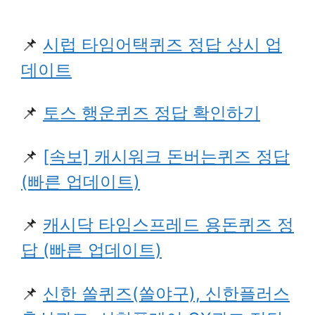
📌
시럽 타임어택퀴즈 정답 상시 업
데이트
📌
토스 행운퀴즈 정답 확인하기
📌
[속보] 캐시워크 돈버는퀴즈 정답
(빠른 업데이트)
📌
캐시닥 타임스프레드 용돈퀴즈 정
답 (빠른 업데이트)
📌
신한 쏠퀴즈(쏠야구), 신한플러스