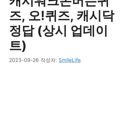
캐시워크돈버는퀴
즈, 오!퀴즈, 캐시닥
정답 (상시 업데이
트)
2023-09-26
작성자:
SmileLife