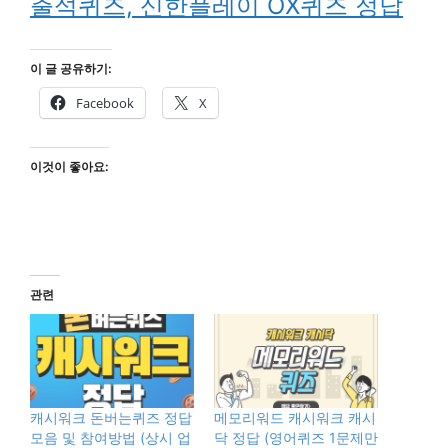
출석퀴즈, 신한플레이 OX퀴즈 정답
이 글 공유하기:
Facebook
X
이것이 좋아요:
관련
캐시워크 돈버는퀴즈 정답
메모리워드 캐시워크 캐시
모음 및 참여방법 (상시 업
닥 정답 (영어퀴즈 1문제만