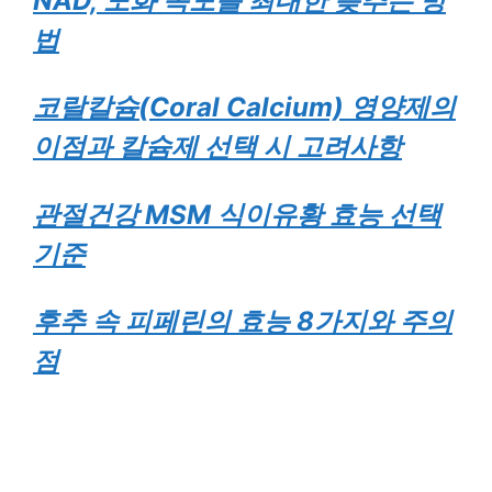
NAD, 노화 속도를 최대한 늦추는 방
법
코랄칼슘(Coral Calcium) 영양제의
이점과 칼슘제 선택 시 고려사항
관절건강 MSM 식이유황 효능 선택
기준
후추 속 피페린의 효능 8가지와 주의
점