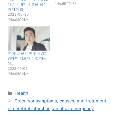
"Health"에서
뇌경색 예방에 좋은 음식
과 대처법
2023-06-30
"Health"에서
45세 젊은 나이에 사망한
김태민 리포터 이것 때문
에…
2023-11-03
"Health"에서
카
Health
테
Precursor symptoms, causes, and treatment
고
of cerebral infarction, an ultra-emergency
리