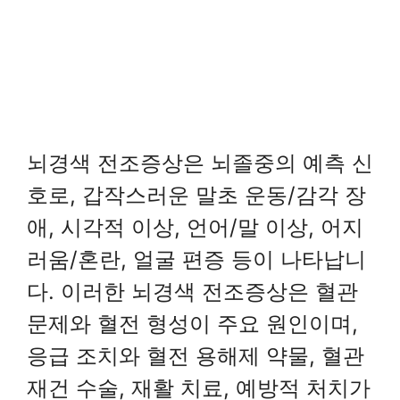
뇌경색 전조증상은 뇌졸중의 예측 신
호로, 갑작스러운 말초 운동/감각 장
애, 시각적 이상, 언어/말 이상, 어지
러움/혼란, 얼굴 편증 등이 나타납니
다. 이러한 뇌경색 전조증상은 혈관
문제와 혈전 형성이 주요 원인이며,
응급 조치와 혈전 용해제 약물, 혈관
재건 수술, 재활 치료, 예방적 처치가