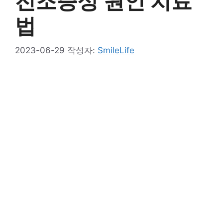
전조증상 원인 치료
법
2023-06-29
작성자:
SmileLife