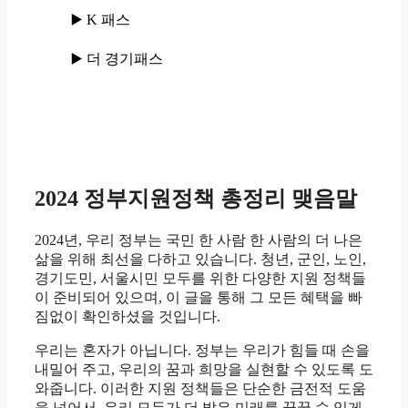
▶️ K 패스
▶️ 더 경기패스
2024 정부지원정책 총정리 맺음말
2024년, 우리 정부는 국민 한 사람 한 사람의 더 나은
삶을 위해 최선을 다하고 있습니다. 청년, 군인, 노인,
경기도민, 서울시민 모두를 위한 다양한 지원 정책들
이 준비되어 있으며, 이 글을 통해 그 모든 혜택을 빠
짐없이 확인하셨을 것입니다.
우리는 혼자가 아닙니다. 정부는 우리가 힘들 때 손을
내밀어 주고, 우리의 꿈과 희망을 실현할 수 있도록 도
와줍니다. 이러한 지원 정책들은 단순한 금전적 도움
을 넘어서, 우리 모두가 더 밝은 미래를 꿈꿀 수 있게