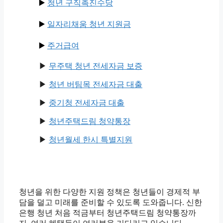
▶️
청년 구직촉진수당
▶️
일자리채움 청년 지원금
▶️
주거급여
▶
무주택 청년 전세자금 보증
▶
청년 버팀목 전세자금 대출
▶
중기청 전세자금 대출
▶
청년주택드림 청약통장
▶
청년월세 한시 특별지원
청년을 위한 다양한 지원 정책은 청년들이 경제적 부
담을 덜고 미래를 준비할 수 있도록 도와줍니다. 신한
은행 청년 처음 적금부터 청년주택드림 청약통장까