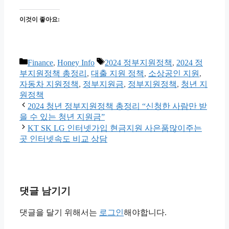
이것이 좋아요:
카
태
Finance
,
Honey Info
2024 정부지원정책
,
2024 정
테
그
부지원정책 총정리
,
대출 지원 정책
,
소상공인 지원
,
고
자동차 지원정책
,
정부지원금
,
정부지원정책
,
청년 지
리
원정책
2024 청년 정부지원정책 총정리 “신청한 사람만 받
을 수 있는 청년 지원금”
KT SK LG 인터넷가입 현금지원 사은품많이주는
곳 인터넷속도 비교 상담
댓글 남기기
댓글을 달기 위해서는
로그인
해야합니다.