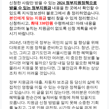
신청한 사람만 받을 수 있는
2024 정부지원정책으로
받을 수 있는 정부지원금
내용을 한 곳에서 확인할 수
있도록 지식정보센터 블로그에서 총 정리하였습니다.
본인에게 맞는 지원금
빨리 찾을 수 있게 정리했으니
신청하시고,
최대 330만원
수령하세요! 아래 내용을
참고하여 놓치는 지원금이 없도록 신청 계획을 세우
시기 바랍니다.
2024년, 대한민국 정부는 국민의 삶의 질 향상을 위해
다채로운 지원 정책을 준비하고 있습니다. 청년, 군인,
노인, 그리고 경기도민과 서울시민을 위한 혜택들이
바로 그것입니다. 하지만 여러분, 이 중요한 정보를 놓
친다면 어떻게 될까요? 당장 내일 당장 필요한 혜택을
몰라서 지원을 못 받는다면, 그 불안감과 후회는 상상
조차 하기 어려울 것입니다.
정부 지원금과 대출, 자동차 보조금 등 당신의 삶에 직
접적인 영향을 미칠 수 있는 수많은 정책들이 쏟아지
고 있습니다. 이 글을 읽지 않는다면, 여러분은 이러한
혜택들을 한순간에 놓쳐버릴 위험에 처해 있을지도
모릅니다. 지원금 신청 방법을 알지 못해 소중한 기회
를 놓치고, 그로 인해 금전적, 시간적 손실을 겪게 된