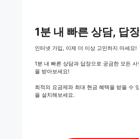
1분 내 빠른 상담, 답장
인터넷 가입, 이제 더 이상 고민하지 마세요!
1분 내 빠른 상담과 답장으로 궁금한 모든 
을 받아보세요!
최적의 요금제와 최대 현금 혜택을 받을 수 
을 설치해보세요.