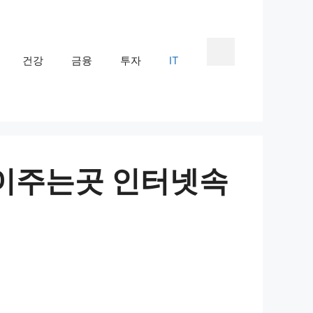
건강
금융
투자
IT
많이주는곳 인터넷속