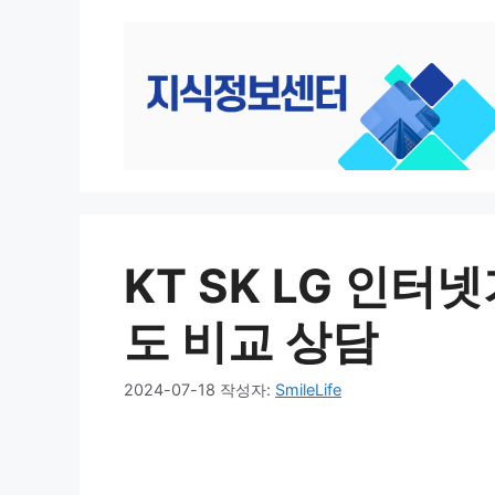
컨
텐
츠
로
건
너
뛰
기
KT SK LG 
도 비교 상담
2024-07-18
작성자:
SmileLife