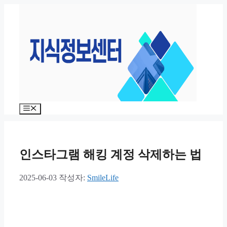
컨
텐
츠
로
건
너
뛰
기
메
뉴
인스타그램 해킹 계정 삭제하는 법
2025-06-03
작성자:
SmileLife