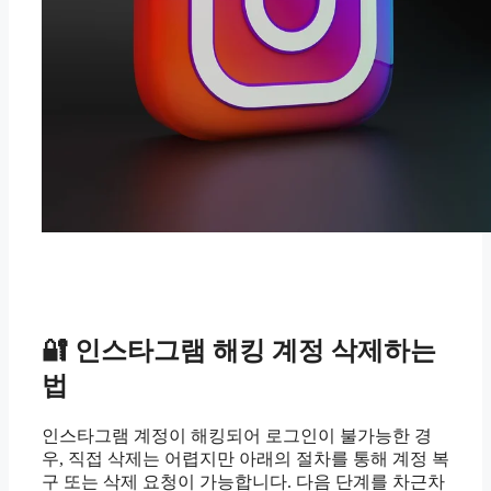
🔐 인스타그램 해킹 계정 삭제하는
법
인스타그램 계정이 해킹되어 로그인이 불가능한 경
우, 직접 삭제는 어렵지만 아래의 절차를 통해 계정 복
구 또는 삭제 요청이 가능합니다. 다음 단계를 차근차