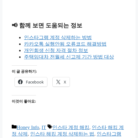
📢 함께 보면 도움되는 정보
인스타그램 계정 삭제하는 방법
카카오톡 실행안됨 오류코드 해결방법
개인회생 신청 자격 절차 정보
주택임대차 전월세 신고제 기간 방법 대상
이 글 공유하기:
Facebook
X
이것이 좋아요:
카
태
Honey Info
,
IT
인스타 계정 해킹
,
인스타 해킹 계
테
그
정 삭제
,
인스타 해킹 계정 삭제하는 법
,
인스타그램