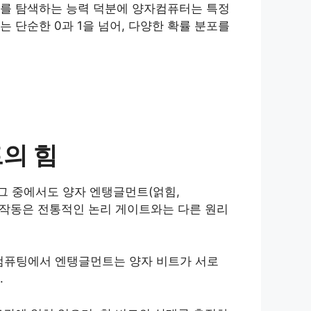
태를 탐색하는 능력 덕분에 양자컴퓨터는 특정
 단순한 0과 1을 넘어, 다양한 확률 분포를
트의 힘
그 중에서도 양자 엔탱글먼트(얽힘,
트의 작동은 전통적인 논리 게이트와는 다른 원리
자컴퓨팅에서 엔탱글먼트는 양자 비트가 서로
.