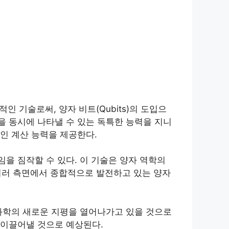
인 기술로써, 양자 비트(Qubits)의 도입으
을 동시에 나타낼 수 있는 독특한 능력을 지니
인 계산 능력을 제공한다.
을 짐작할 수 있다. 이 기술은 양자 역학의
 여러 측면에서 종합적으로 발전하고 있는 양자
과학의 새로운 지평을 열어나가고 있을 것으로
 이끌어낼 것으로 예상된다.