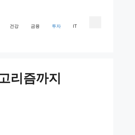
건강
금융
투자
IT
알고리즘까지