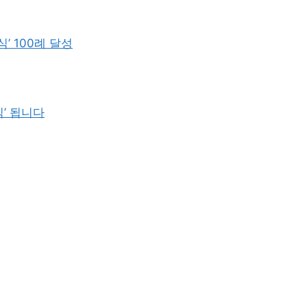
’ 100례 달성
식’ 됩니다