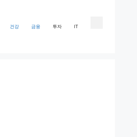
건강
금융
투자
IT