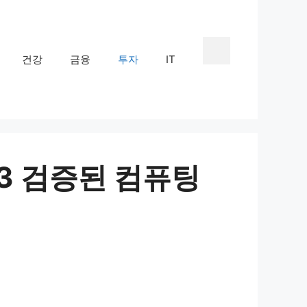
건강
금융
투자
IT
3 검증된 컴퓨팅