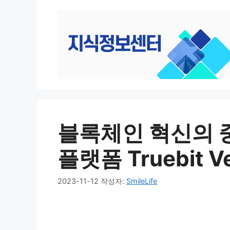
컨
텐
츠
로
건
너
뛰
기
블록체인 혁신의 
플랫폼 Truebit Ve
2023-11-12
작성자:
SmileLife