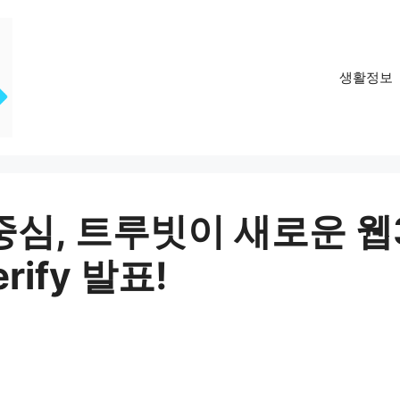
생활정보
중심, 트루빗이 새로운 웹
rify 발표!