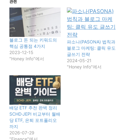
관련
블로그 돈 되는 키워드의
파소나(PASONA) 법칙과
핵심 공통점 4가지
블로그 마케팅: 클릭 유도
2023-12-15
글쓰기 전략
"Honey Info"에서
2024-05-21
"Honey Info"에서
배당 ETF 추천 완벽 정리
SCHD·JEPI 비교부터 월배
당 ETF, 은퇴 포트폴리오
까지
2026-07-29
"Finance"에서