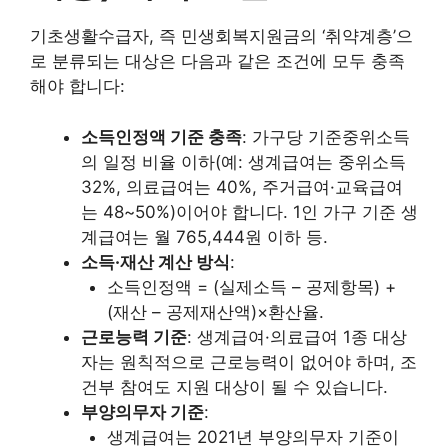
기초생활수급자, 즉 민생회복지원금의 ‘취약계층’으
로 분류되는 대상은 다음과 같은 조건에 모두 충족
해야 합니다:
소득인정액 기준 충족
: 가구당 기준중위소득
의 일정 비율 이하(예: 생계급여는 중위소득
32%, 의료급여는 40%, 주거급여·교육급여
는 48~50%)이어야 합니다. 1인 가구 기준 생
계급여는 월 765,444원 이하 등.
소득·재산 계산 방식
:
소득인정액 = (실제소득 – 공제항목) +
(재산 – 공제재산액)×환산율.
근로능력 기준
: 생계급여·의료급여 1종 대상
자는 원칙적으로 근로능력이 없어야 하며, 조
건부 참여도 지원 대상이 될 수 있습니다.
부양의무자 기준
:
생계급여는 2021년 부양의무자 기준이