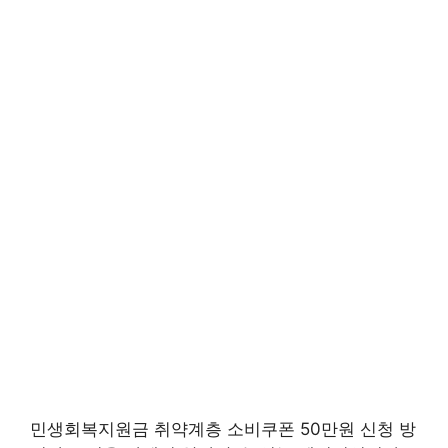
민생회복지원금 취약계층 소비쿠폰 50만원 신청 방