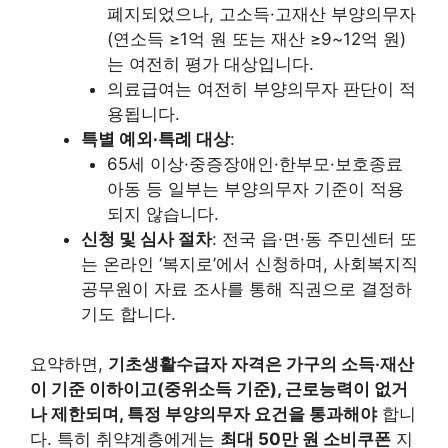
폐지되었으나, 고소득·고재산 부양의무자
(연소득 ≥1억 원 또는 재산 ≥9~12억 원)
는 여전히 평가 대상입니다.
의료급여는 여전히 부양의무자 판단이 적
용됩니다.
특별 예외∙특례 대상
:
65세 이상·중증장애인·한부모·보호종료
아동 등 일부는 부양의무자 기준이 적용
되지 않습니다.
신청 및 심사 절차
: 전국 읍·면·동 주민센터 또
는 온라인 ‘복지로’에서 신청하며, 사회복지직
공무원이 자료 조사를 통해 직권으로 결정하
기도 합니다.
요약하면,
기초생활수급자 자격은 가구의 소득‧재산
이 기준 이하이고(중위소득 기준), 근로능력이 없거
나 제한되며, 특정 부양의무자 요건을 통과해야
합니
다. 특히 취약계층에게는
최대 50만 원 소비쿠폰
지