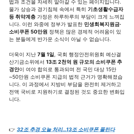
법과 조건을 자세히 알아갈 수 있는 페이지입니다.
물가 상승과 경기침체 속에서 특히
기초생활수급자
등 취약계층
가정은 하루하루의 부담이 크게 느껴집
니다. 이런 와중에 정부가 발표한
민생회복지원금·
소비쿠폰 50만원
정책은 많은 경제적 어려움이 있
는 분들에게 반가운 소식이 아닐 수 없습니다.
더욱이 지난
7월 1일
, 국회 행정안전위원회 예산결
산기금소위에서
13조 2천억 원 규모의 소비쿠폰 추
경안
이 여야 합의로 통과되며 전 국민 대상 15만
~50만원 소비쿠폰 지급의 법적 근거가 명확해졌습
니다. 이 과정에서 지방비 부담을 완전히 제거하고
전액 국비로 지원하기로 결정된 것도 중요한 변화입
니다.
👉
32조 추경 오늘 처리…13조 소비쿠폰 풀린다