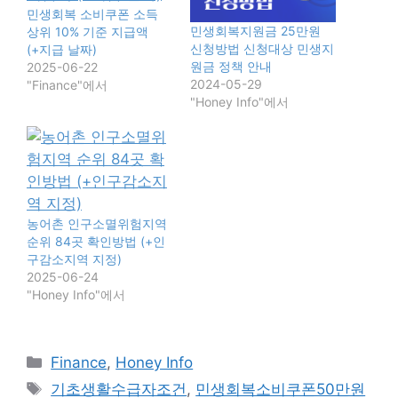
민생회복 소비쿠폰 소득
민생회복지원금 25만원
상위 10% 기준 지급액
신청방법 신청대상 민생지
(+지급 날짜)
원금 정책 안내
2025-06-22
2024-05-29
"Finance"에서
"Honey Info"에서
농어촌 인구소멸위험지역
순위 84곳 확인방법 (+인
구감소지역 지정)
2025-06-24
"Honey Info"에서
카
Finance
,
Honey Info
테
태
기초생활수급자조건
,
민생회복소비쿠폰50만원