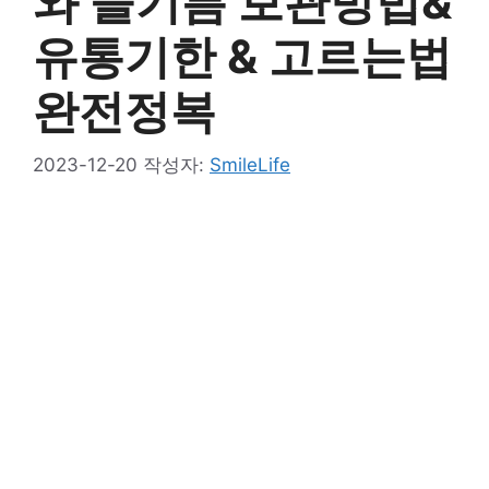
와 들기름 보관방법&
유통기한 & 고르는법
완전정복
2023-12-20
작성자:
SmileLife