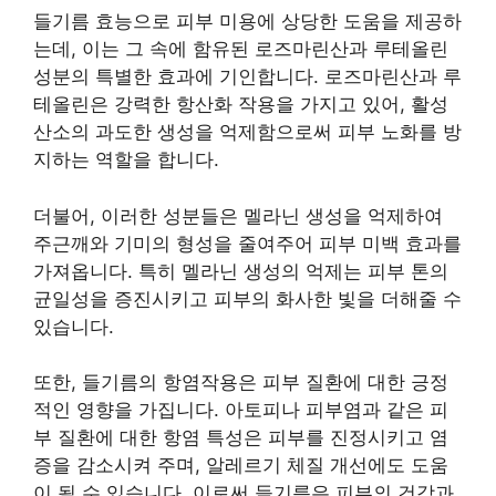
들기름 효능으로 피부 미용에 상당한 도움을 제공하
는데, 이는 그 속에 함유된 로즈마린산과 루테올린
성분의 특별한 효과에 기인합니다. 로즈마린산과 루
테올린은 강력한 항산화 작용을 가지고 있어, 활성
산소의 과도한 생성을 억제함으로써 피부 노화를 방
지하는 역할을 합니다.
더불어, 이러한 성분들은 멜라닌 생성을 억제하여
주근깨와 기미의 형성을 줄여주어 피부 미백 효과를
가져옵니다. 특히 멜라닌 생성의 억제는 피부 톤의
균일성을 증진시키고 피부의 화사한 빛을 더해줄 수
있습니다.
또한, 들기름의 항염작용은 피부 질환에 대한 긍정
적인 영향을 가집니다. 아토피나 피부염과 같은 피
부 질환에 대한 항염 특성은 피부를 진정시키고 염
증을 감소시켜 주며, 알레르기 체질 개선에도 도움
이 될 수 있습니다. 이로써 들기름은 피부의 건강과