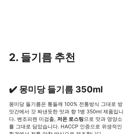
2. 들기름 추천
✔️ 몽미당 들기름 350ml
몽미당 들기름은 통들깨 100% 전통방식 그대로 방
앗간에서 갓 짜낸듯한 맛과 향 1병 350ml 제품입니
다. 벤조피렌 미검출,
저온 로스팅
으로 맛과 영양소
를 그대로 담았습니다. HACCP 인증으로 위생적인