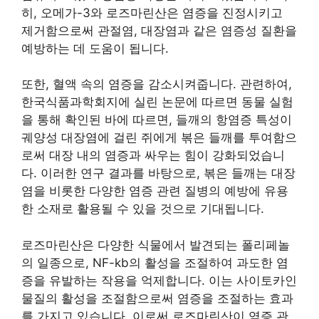
히, 오메가-3와 로즈마린산은 염증을 진정시키고
제거함으로써 관절염, 대장염과 같은 염증성 질환을
예방하는 데 도움이 됩니다.
또한, 혈액 속의 염증을 감소시켜줍니다. 관련하여,
한국식품과학회지에 실린 논문에 따르면 동물 실험
을 통해 확인된 바에 따르면, 들깨의 항염증 특성이
궤양성 대장염에 걸린 쥐에게 볶은 들깨를 투여함으
로써 대장 내의 염증과 싸우는 힘이 강화되었습니
다. 이러한 연구 결과를 바탕으로, 볶은 들깨는 대장
염을 비롯한 다양한 염증 관련 질병의 예방에 유용
한 소재로 활용될 수 있을 것으로 기대됩니다.
로즈마린산은 다양한 식물에서 발견되는 폴리페놀
의 일종으로, NF-kb의 활성을 조절하여 과도한 염
증을 유발하는 작용을 억제합니다. 이는 사이토카인
물질의 활성을 조절함으로써 염증을 조절하는 효과
를 가지고 있습니다. 이로써 로즈마린산이 염증 관