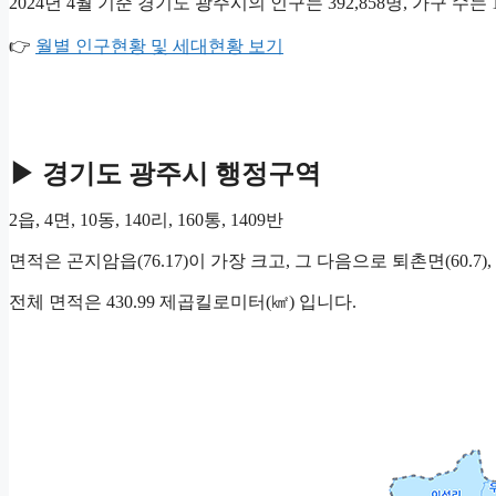
2024년 4월 기준 경기도 광주시의 인구는 392,858명, 가구 수는 1
👉
월별 인구현황 및 세대현황 보기
▶ 경기도 광주시 행정구역
2읍, 4면, 10동, 140리, 160통, 1409반
면적은 곤지암읍(76.17)이 가장 크고, 그 다음으로 퇴촌면(60.7), 초
전체 면적은 430.99 제곱킬로미터(㎢) 입니다.