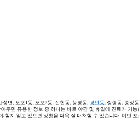
산성면, 오포1동, 오포2동, 신현동, 능평동,
경안동
, 쌍령동, 송정
아두면 유용한 정보 중 하나는 바로 야간 및 휴일에 진료가 가능한
야 할지 알고 있으면 상황을 더욱 잘 대처할 수 있습니다. 이번