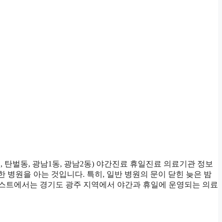
동, 탄벌동, 광남1동, 광남2동) 야간진료 휴일진료 의료기관 정보
 병원을 아는 것입니다. 특히, 일반 병원의 문이 닫힌 늦은 밤
 포스트에서는 경기도 광주 지역에서 야간과 휴일에 운영되는 의료