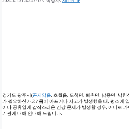
2024-05-31
2024-05-07
작성자:
SmileLife
경기도 광주시(
곤지암읍
, 초월읍, 도척면, 퇴촌면, 남종면, 남한
가 필요하신가요? 몸이 아프거나 사고가 발생했을 때, 평소에 알
이나 공휴일에 갑작스러운 건강 문제가 발생할 경우, 어디로 가
기관에 대해 안내해 드립니다.