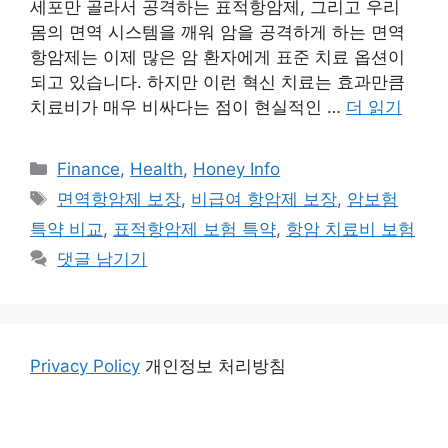
세포만 골라서 공격하는 표적항암제, 그리고 우리
몸의 면역 시스템을 깨워 암을 공격하게 하는 면역
항암제는 이제 많은 암 환자에게 표준 치료 옵션이
되고 있습니다. 하지만 이런 혁신 치료는 효과만큼
치료비가 매우 비싸다는 점이 현실적인 …
더 읽기
카
Finance
,
Health
,
Honey Info
테
태
면역항암제 보장
,
비급여 항암제 보장
,
암보험
고
그
특약 비교
,
표적항암제 보험 특약
,
항암 치료비 보험
리
댓글 남기기
Privacy Policy
개인정보 처리방침