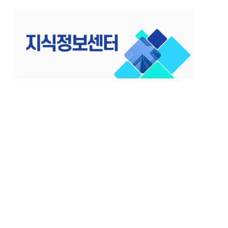
컨
텐
츠
로
건
너
뛰
기