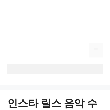
메
뉴
인스타 릴스 음악 수