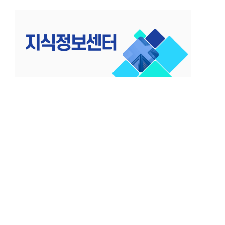
컨
텐
츠
로
건
너
뛰
기