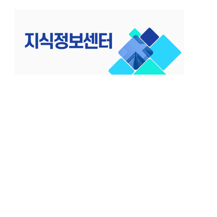
컨
텐
츠
로
건
너
뛰
기