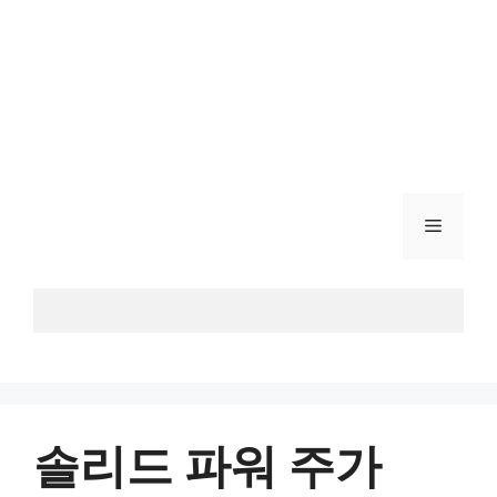
메
뉴
솔리드 파워 주가