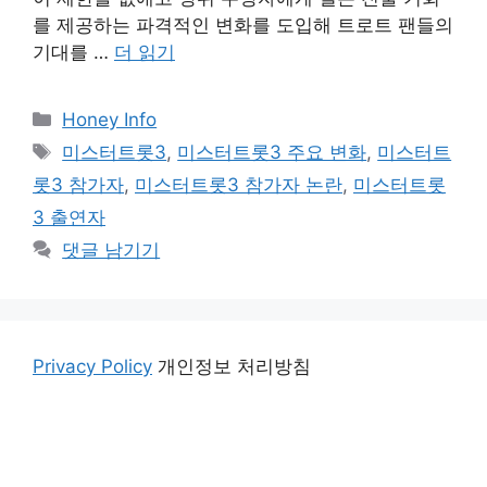
를 제공하는 파격적인 변화를 도입해 트로트 팬들의
기대를 …
더 읽기
카
Honey Info
테
태
미스터트롯3
,
미스터트롯3 주요 변화
,
미스터트
고
그
롯3 참가자
,
미스터트롯3 참가자 논란
,
미스터트롯
리
3 출연자
댓글 남기기
Privacy Policy
개인정보 처리방침