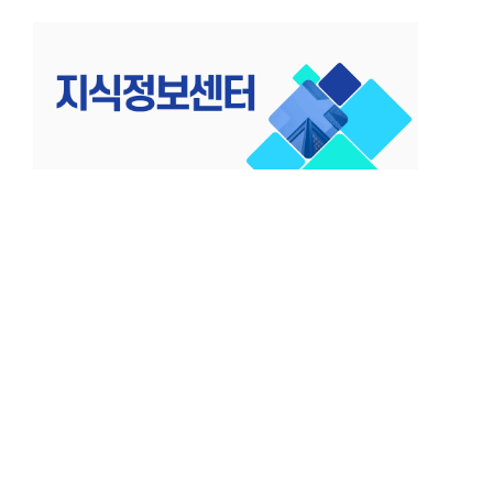
컨
텐
츠
로
건
너
뛰
기