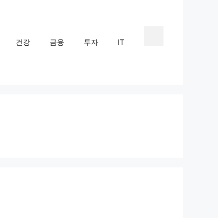
건강
금융
투자
IT