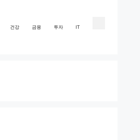
건강
금융
투자
IT