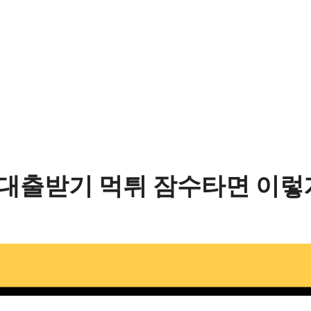
 대출받기 먹튀 잠수타면 이렇