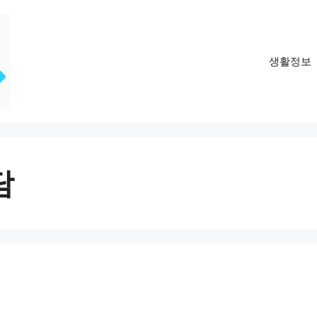
생활정보
담