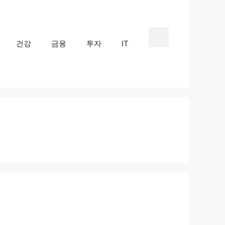
건강
금융
투자
IT