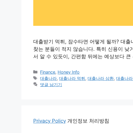
대출받기 먹튀, 잠수타면 어떻게 될까? 대출
찾는 분들이 적지 않습니다. 특히 신용이 낮거
서 알 수 있듯이, 간편함 뒤에는 예상보다 큰
카
Finance
,
Honey Info
테
태
대출나라
,
대출나라 먹튀
,
대출나라 상환
,
대출나라
고
그
댓글 남기기
리
Privacy Policy
개인정보 처리방침