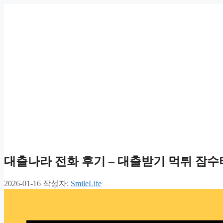
대출나라 전화 후기 – 대출받기 먹튀 잠
2026-01-16
작성자:
SmileLife