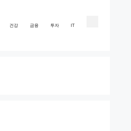
건강
금융
투자
IT