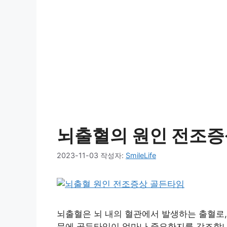
뇌출혈의 원인 전조증
2023-11-03
작성자:
SmileLife
뇌출혈은 뇌 내의 혈관에서 발생하는 출혈로,
문에 골든타임이 얼마나 중요한지를 강조합니다