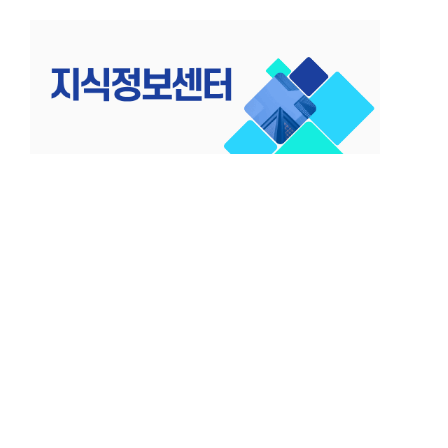
컨
텐
츠
로
건
너
뛰
기