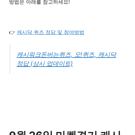
방법은 아래를 참고하세요!
👉
캐시닥 퀴즈 정답 및 참여방법
캐시워크돈버는퀴즈, 오!퀴즈, 캐시닥
정답 (상시 업데이트)