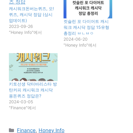
캐시워크돈버는퀴즈, 오!
퀴즈, 캐시닥 정답 (상시
업데이트)
컷슬린 포 다이어트 캐시
2023-09-26
워크 캐시닥 정답 15유형
"Honey Info"에서
총정리 ㅂㄴㅂㅇ
2024-06-20
"Honey Info"에서
키토선생 닥터바리스타 방
탄커피 캐시워크 캐시닥
용돈퀴즈 정답은?
2024-03-05
"Finance"에서
카
Finance
,
Honey Info