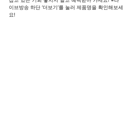
잡고 있는 기회 놓치지 말고 혜택받아 가세요! ※라
이브방송 하단 ‘더보기’를 눌러 제품명을 확인해보세
요!