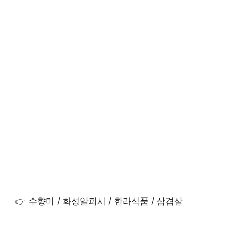
👉 수향미 / 화성알피시 / 한라식품 / 삼겹살