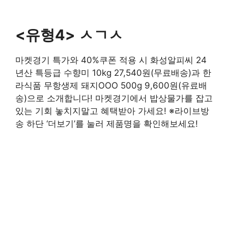
<유형4> ㅅㄱㅅ
마켓경기 특가와 40%쿠폰 적용 시 화성알피씨 24
년산 특등급 수향미 10kg 27,540원(무료배송)과 한
라식품 무항생제 돼지OOO 500g 9,600원(유료배
송)으로 소개합니다! 마켓경기에서 밥상물가를 잡고
있는 기회 놓치지말고 혜택받아 가세요! ※라이브방
송 하단 ‘더보기’를 눌러 제품명을 확인해보세요!