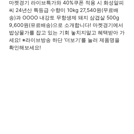
마켓경기 라이브특가와 40%쿠폰 적용 시 화성알피
씨 24년산 특등급 수향미 10kg 27,540원(무료배
송)과 OOOO 내강토 무항생제 돼지 삼겹살 500g
9,600원(유료배송)으로 소개합니다! 마켓경기에서
밥상물가를 잡고 있는 기회 놓치지말고 혜택받아 가
세요! ※라이브방송 하단 ‘더보기’를 눌러 제품명을
확인해보세요!