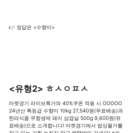
👉 정답은 <수향미>
<유형2> ㅎㅅㅇㅍㅅ
마켓경기 라이브특가와 40%쿠폰 적용 시 OOOOO
24년산 특등급 수향미 10kg 27,540원(무료배송)과
한라식품 무항생제 돼지 삼겹살 500g 9,600원(유
료배송)으로 소개합니다! 마켓경기에서 밥상물가를