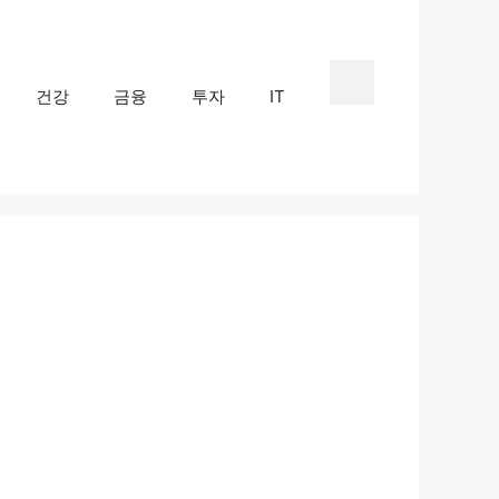
건강
금융
투자
IT