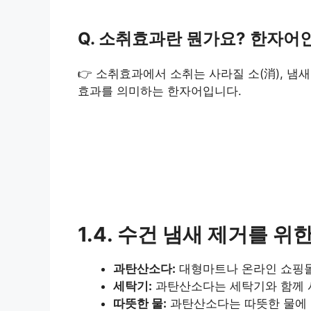
Q. 소취효과란 뭔가요? 한자어
👉 소취효과에서 소취는 사라질 소(消), 냄
효과를 의미하는 한자어입니다.
1.4. 수건 냄새 제거를 위
과탄산소다:
대형마트나 온라인 쇼핑몰에
세탁기:
과탄산소다는 세탁기와 함께 
따뜻한 물:
과탄산소다는 따뜻한 물에 